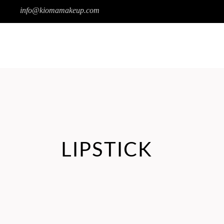
info@kiomamakeup.com
SOBRE A KIOMA
PRODUTOS
LIPSTICK