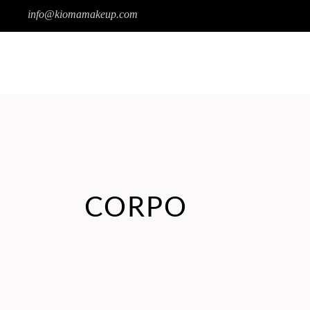
info@kiomamakeup.com
SOBRE A KIOMA
PRODUTOS
CORPO