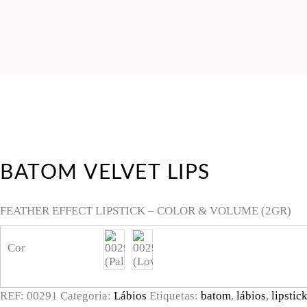
BATOM VELVET LIPS
FEATHER EFFECT LIPSTICK – COLOR & VOLUME (2GR)
Cor
REF:
00291
Categoria:
Lábios
Etiquetas:
batom
,
lábios
,
lipstic