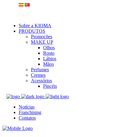
Sobre a KIOMA
PRODUTOS
Promoções
MAKE UP
Olhos
Rosto
Lábios
Mãos
Perfumes
Cremes
Acessórios
Pincéis
Notícias
Franchising
Contatos