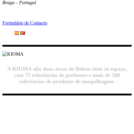
Braga – Portugal
Formulário de Contacto
A KIOMA alia duas áreas de Beleza num só espaço,
com 75 referências de perfumes e mais de 500
referências de produtos de maquilhagem.