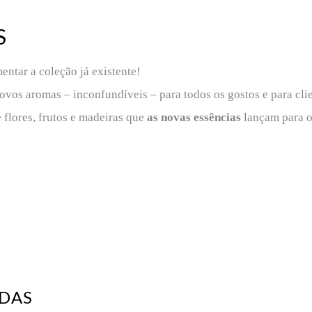
S
tar a coleção já existente!
vos aromas – inconfundíveis – para todos os gostos e para clie
 flores, frutos e madeiras que
as novas essências
lançam para o
ADAS