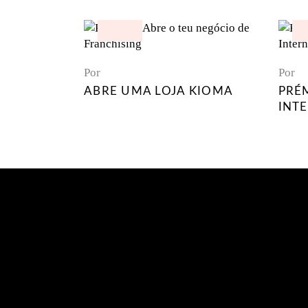
Por
Por
ABRE UMA LOJA KIOMA
PRÉ
INT