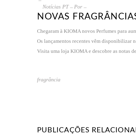
Notícias PT
Por
NOVAS FRAGRÂNCIA
Chegaram à KIOMA novos Perfumes para aumen
Os lançamentos recentes vêm disponibilizar no
Visita uma loja KIOMA e descobre as notas de
fragrância
PUBLICAÇÕES RELACION