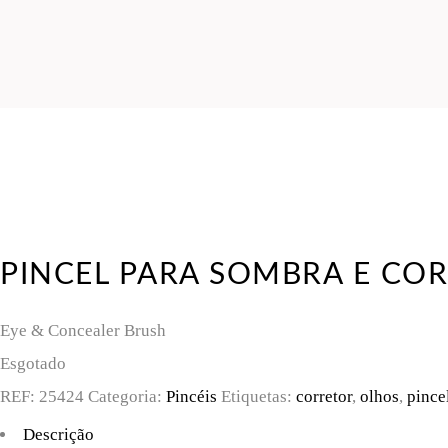
PINCEL PARA SOMBRA E CO
Eye & Concealer Brush
Esgotado
REF:
25424
Categoria:
Pincéis
Etiquetas:
corretor
,
olhos
,
pince
Descrição