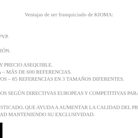
Ventajas de ser franquiciado de KIOMA:
PVP.
IÓN.
 PRECIO ASEQUIBLE.
– MÁS DE 600 REFERENCIAS.
S – 85 REFERENCIAS EN 3 TAMAÑOS DIFERENTES.
S SEGÚN DIRECTIVAS EUROPEAS Y COMPETITIVAS PARA
ISTICADO, QUE AYUDA A AUMENTAR LA CALIDAD DEL P
DAD MANTENIENDO SU EXCLUSIVIDAD.