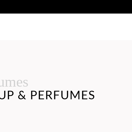
fumes
UP & PERFUMES