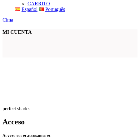
CARRITO
Español
Português
Cima
MI CUENTA
perfect shades
Acceso
At vero eos et accusamus et