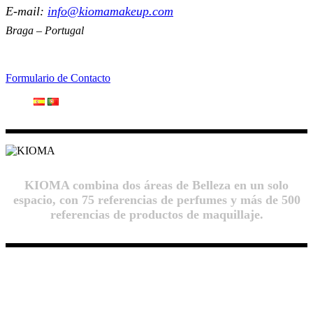
E-mail:
info@kiomamakeup.com
Braga – Portugal
Formulario de Contacto
KIOMA combina dos áreas de Belleza en un solo
espacio, con 75 referencias de perfumes y más de 500
referencias de productos de maquillaje.