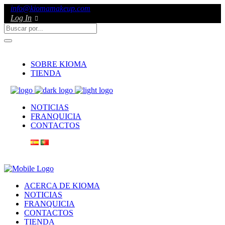
info@kiomamakeup.com
Log In
SOBRE KIOMA
TIENDA
NOTICIAS
FRANQUICIA
CONTACTOS
ACERCA DE KIOMA
NOTICIAS
FRANQUICIA
CONTACTOS
TIENDA